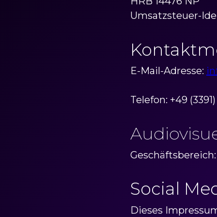
HRB 14476 NP
Umsatzsteuer-Ide
Kontaktmö
E-Mail-Adresse:
i
Telefon: +49 (3391
Audiovisu
Geschäftsbereich
Social Me
Dieses Impressum 