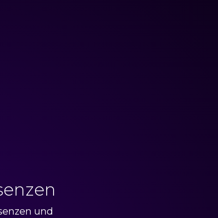
äsenzen
äsenzen und