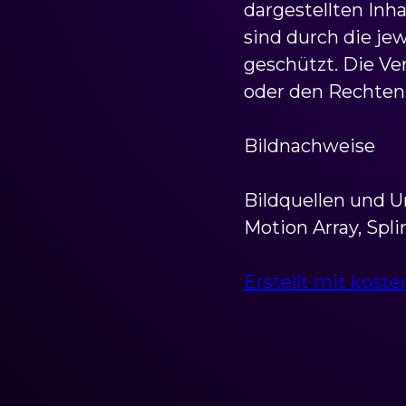
dargestellten Inh
sind durch die je
geschützt. Die Ve
oder den Rechten 
Bildnachweise
Bildquellen und U
Motion Array, Sp
Erstellt mit kos