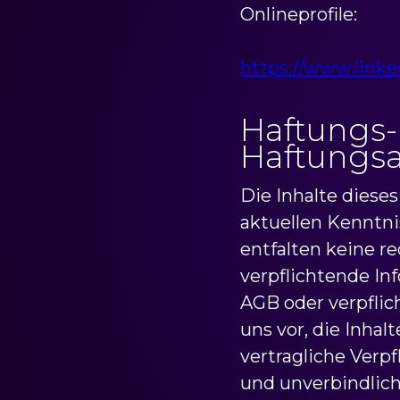
Onlineprofile:
https://www.link
Haftungs-
Haftungsa
Die Inhalte diese
aktuellen Kenntni
entfalten keine r
verpflichtende In
AGB oder verpflic
uns vor, die Inhal
vertragliche Verp
und unverbindlich