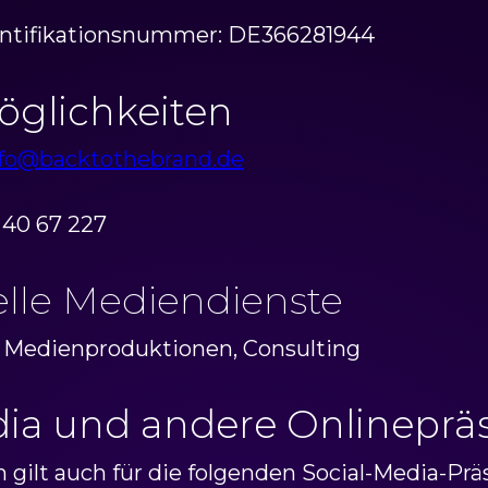
ntifikationsnummer: DE366281944
glichkeiten
nfo@backtothebrand.de
) 40 67 227
elle Mediendienste
: Medienproduktionen, Consulting
dia und andere Onlinepr
gilt auch für die folgenden Social-Media-Pr