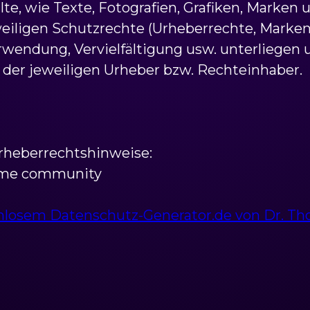
alte, wie Texte, Fotografien, Grafiken, Marke
weiligen Schutzrechte (Urheberrechte, Marke
rwendung, Vervielfältigung usw. unterliegen
der jeweiligen Urheber bzw. Rechteinhaber.
rheberrechtshinweise:
lime community
tenlosem Datenschutz-Generator.de von Dr. 