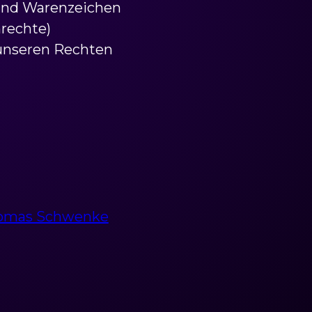
n und Warenzeichen
nrechte)
 unseren Rechten
Thomas Schwenke